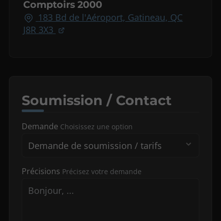
Comptoirs 2000
183 Bd de l'Aéroport, Gatineau, QC
J8R 3X3
Soumission / Contact
Demande
Choisissez une option
Précisions
Précisez votre demande