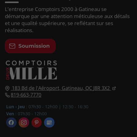
L’entreprise Comptoirs 2000 à Gatineau se
démarque par une attention méticuleuse aux détails
et une qualité supérieure, se reflétant sur ses
réalisations.
Soumission
183 Bd de l'Aéroport,
Gatineau, QC
J8R 3X2
819-663-7770
Lun - Jeu
: 07h30 - 12h00 | 12:30 - 16:30
Ven
: 07h30 - 12h00